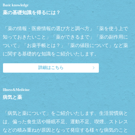
Basic knowledge
薬の基礎知識を得るには？
「薬の情報・医療情報の選び方と調べ方」「薬を使う上で
知っておきたいこと」「薬ができるまで」「薬の副作用に
ついて」「お薬手帳とは？」「薬の値段について」など薬
に関する基礎的な知識をご紹介いたします。
詳細はこちら
Illness&Medicine
病気と薬
「病気と薬について」をご紹介いたします。生活習慣病と
は、偏った食生活や睡眠不足、運動不足、喫煙、ストレス
などの積み重ねが原因となって発症する様々な病気のこと