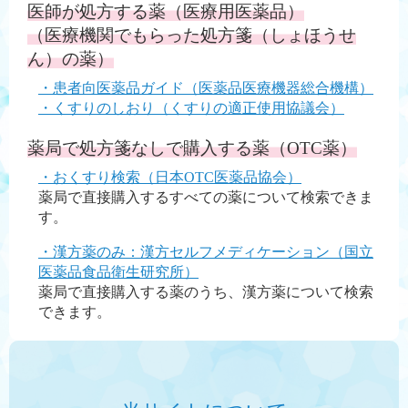
医師が処方する薬（医療用医薬品）
（医療機関でもらった処方箋（しょほうせ
ん）の薬）
・患者向医薬品ガイド（医薬品医療機器総合機構）
・くすりのしおり（くすりの適正使用協議会）
薬局で処方箋なしで購入する薬（OTC薬）
・おくすり検索（日本OTC医薬品協会）
薬局で直接購入するすべての薬について検索できま
す。
・漢方薬のみ：漢方セルフメディケーション（国立
医薬品食品衛生研究所）
薬局で直接購入する薬のうち、漢方薬について検索
できます。