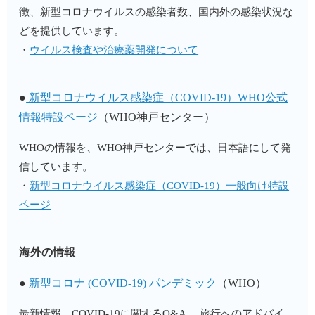
徴、新型コロナウイルスの感染者数、国内外の感染状況な
どを提供しています。
・
ウイルス検査や治療薬開発について
●
新型コロナウイルス感染症（COVID-19）WHO公式
情報特設ページ
（WHO神戸センター）
WHOの情報を、WHO神戸センターでは、日本語にして発
信しています。
・
新型コロナウイルス感染症（COVID-19）一般向け特設
ページ
海外の情報
●
新型コロナ (COVID-19) パンデミック
（WHO）
最新情報、COVID-19に関するQ&A,、旅行へのアドバイ