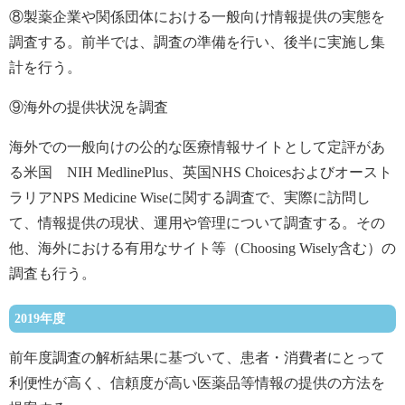
⑧製薬企業や関係団体における一般向け情報提供の実態を
調査する。前半では、調査の準備を行い、後半に実施し集
計を行う。
⑨海外の提供状況を調査
海外での一般向けの公的な医療情報サイトとして定評があ
る米国 NIH MedlinePlus、英国NHS Choicesおよびオースト
ラリアNPS Medicine Wiseに関する調査で、実際に訪問し
て、情報提供の現状、運用や管理について調査する。その
他、海外における有用なサイト等（Choosing Wisely含む）の
調査も行う。
2019年度
前年度調査の解析結果に基づいて、患者・消費者にとって
利便性が高く、信頼度が高い医薬品等情報の提供の方法を