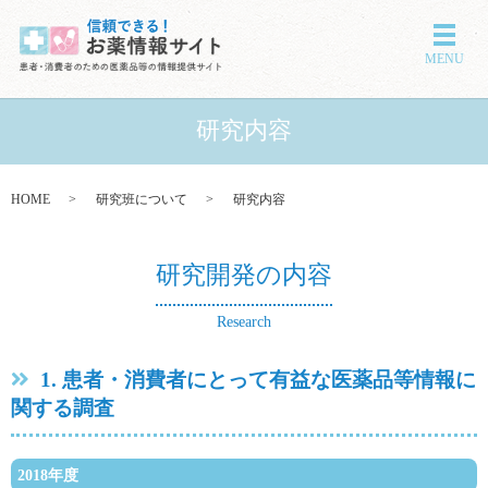
メニ
MENU
研究内容
HOME
研究班について
研究内容
研究開発の内容
Research
1. 患者・消費者にとって有益な医薬品等情報に
関する調査
2018年度