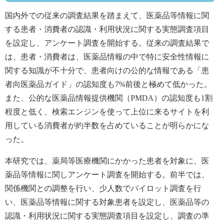
国内外での従来の調査結果を踏まえて、医薬品等情報に関
する患者・消費者の認識・利用状況に関する実態調査項目
を設定し、アンケート調査を開始する。従来の調査結果で
は、患者・消費者は、医薬品情報の中で特に安全性情報に
関する知識が不十分で、患者向けの公的な情報である「患
者向医薬品ガイド」の認知度も7%前後と極めて低かった。
また、公的な医薬品情報提供機関（PMDA）の認知度も1割
程度と低く、検索エンジンを使って上位に来るサイトを利
用している消費者が約半数を占めていることが明らかにな
った。
本研究では、薬局等医療機関にかかった患者を対象に、医
薬品等情報に関しアンケート調査を開始する。前半では、
関係機関との調整を行い、少人数でパイロット調査を行
い、医薬品等情報に関する対象患者を設定し、医薬品等の
認識・利用状況に関する実態調査項目を設定し、調査の準